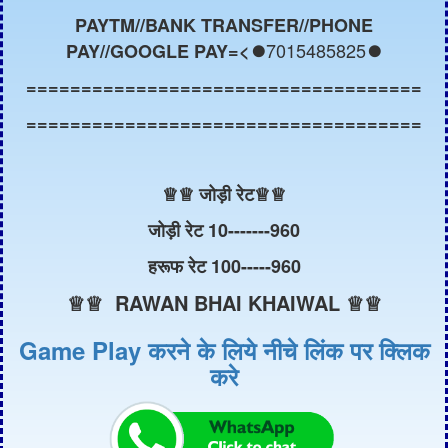
PAYTM//BANK TRANSFER//PHONE
7015485825
PAY//GOOGLE PAY=<⏺️
⏺️
====================================
====================================
♕
♕ जोड़ी रेट
♕
♕
जोड़ी रेट 10-------960
हरूफ रेट 100-----960
♕♕ RAWAN BHAI KHAIWAL ♕♕
Game Play करने के लिये नीचे लिंक पर क्लिक
करे