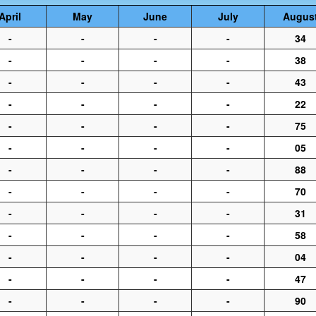
April
May
June
July
Augus
-
-
-
-
34
-
-
-
-
38
-
-
-
-
43
-
-
-
-
22
-
-
-
-
75
-
-
-
-
05
-
-
-
-
88
-
-
-
-
70
-
-
-
-
31
-
-
-
-
58
-
-
-
-
04
-
-
-
-
47
-
-
-
-
90