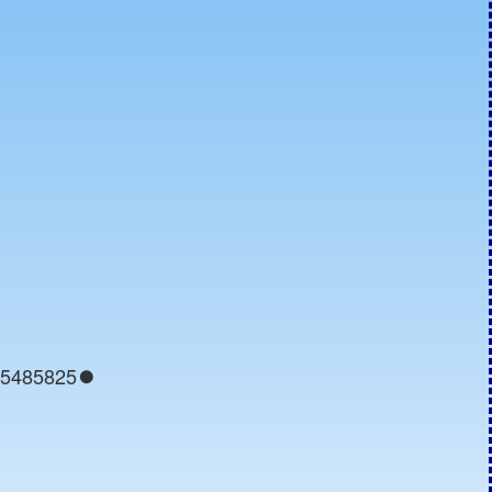
5485825
⏺️