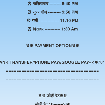
⏰ गाज़ियाबाद -------- 8:40 PM
⏰ सुपर बॉम्बे --------- 9:50 PM
⏰ गली -------------- 11:10 PM
⏰ दिसावर ----------- 1:30 Am
♕
♕ PAYMENT OPTION♕♕
701
BANK TRANSFER//PHONE PAY//GOOGLE PAY=<⏺️
====================================
====================================
♕
♕ जोड़ी रेट
♕
♕
जोड़ी रेट 10-------960