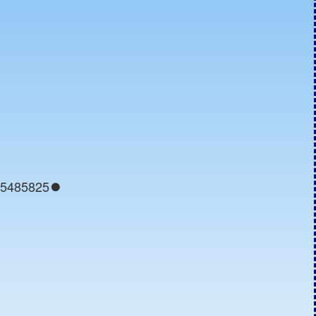
5485825
⏺️