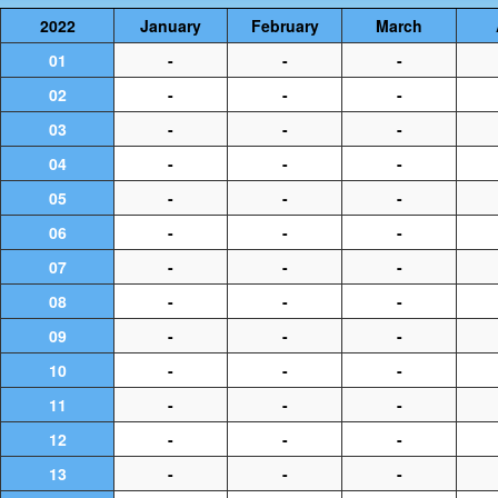
2022
January
February
March
01
-
-
-
02
-
-
-
03
-
-
-
04
-
-
-
05
-
-
-
06
-
-
-
07
-
-
-
08
-
-
-
09
-
-
-
10
-
-
-
11
-
-
-
12
-
-
-
13
-
-
-