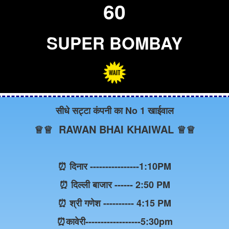
60
SUPER BOMBAY
सीधे सट्टा कंपनी का No 1 खाईवाल
♕♕ RAWAN BHAI KHAIWAL ♕♕
⏰ दिनार ----------------1:10PM
⏰ दिल्ली बाजार ------ 2:50 PM
⏰ श्री गणेश ---------- 4:15 PM
⏰कावेरी------------------5:30pm