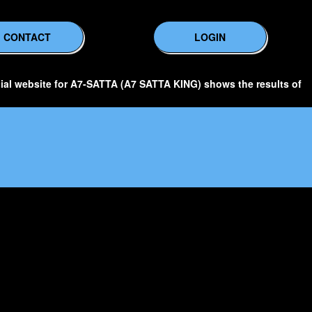
CONTACT
LOGIN
site for A7-SATTA (A7 SATTA KING) shows the results of all SATTA 