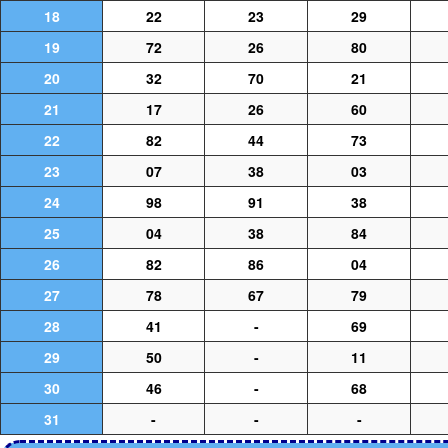
18
22
23
29
19
72
26
80
20
32
70
21
21
17
26
60
22
82
44
73
23
07
38
03
24
98
91
38
25
04
38
84
26
82
86
04
27
78
67
79
28
41
-
69
29
50
-
11
30
46
-
68
31
-
-
-