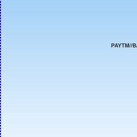
PAYTM//