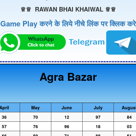
♕♕ RAWAN BHAI KHAIWAL ♕♕
Game Play करने के लिये नीचे लिंक पर क्लिक करे
Agra Bazar
April
May
June
July
Augus
36
70
12
97
84
57
76
96
18
03
66
59
71
88
51