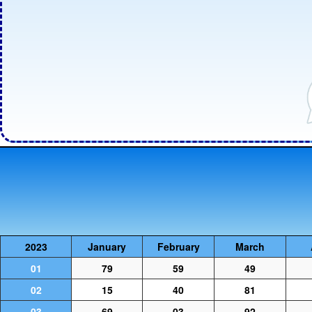
2023
January
February
March
01
79
59
49
02
15
40
81
03
69
03
92