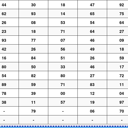
44
30
18
47
92
62
93
14
65
75
26
08
53
54
64
23
18
71
64
27
93
77
07
46
09
42
26
56
49
18
16
84
51
26
59
80
50
33
46
17
54
82
80
27
72
89
59
71
83
11
78
39
00
12
04
38
11
57
19
97
-
79
-
06
70
-
-
-
-
-