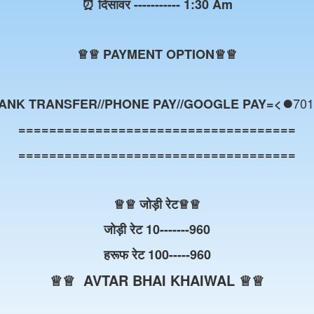
⏰ दिसावर ----------- 1:30 Am
♕
♕ PAYMENT OPTION♕♕
701
BANK TRANSFER//PHONE PAY//GOOGLE PAY=<⏺️
====================================
====================================
♕
♕ जोड़ी रेट
♕
♕
जोड़ी रेट 10-------960
हरूफ रेट 100-----960
♕♕ AVTAR BHAI KHAIWAL ♕♕