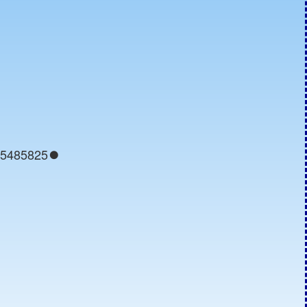
5485825
⏺️