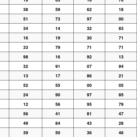
38
59
62
18
51
73
97
00
34
14
32
83
16
19
30
71
33
79
71
71
98
16
92
13
32
91
07
94
13
17
86
21
52
55
00
05
24
90
97
85
12
56
95
79
56
41
81
47
49
84
43
28
39
50
36
46