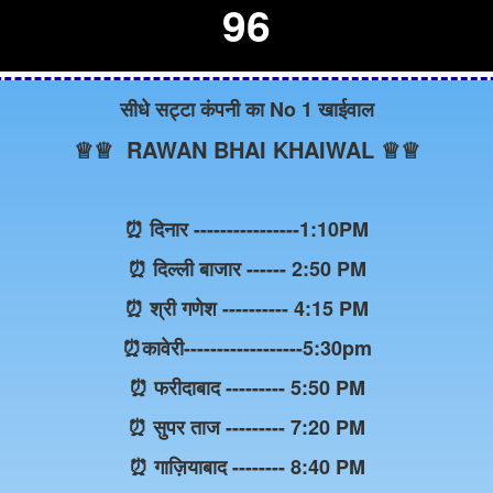
96
सीधे सट्टा कंपनी का No 1 खाईवाल
♕♕ RAWAN BHAI KHAIWAL ♕♕
⏰ दिनार ----------------1:10PM
⏰ दिल्ली बाजार ------ 2:50 PM
⏰ श्री गणेश ---------- 4:15 PM
⏰कावेरी------------------5:30pm
⏰ फरीदाबाद --------- 5:50 PM
⏰ सुपर ताज --------- 7:20 PM
⏰ गाज़ियाबाद -------- 8:40 PM