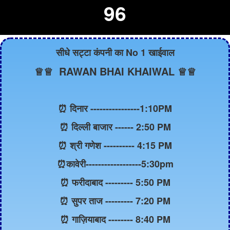
96
सीधे सट्टा कंपनी का No 1 खाईवाल
♕♕ RAWAN BHAI KHAIWAL ♕♕
⏰ दिनार ----------------1:10PM
⏰ दिल्ली बाजार ------ 2:50 PM
⏰ श्री गणेश ---------- 4:15 PM
⏰कावेरी------------------5:30pm
⏰ फरीदाबाद --------- 5:50 PM
⏰ सुपर ताज --------- 7:20 PM
⏰ गाज़ियाबाद -------- 8:40 PM