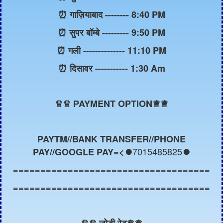
⏰ गाज़ियाबाद -------- 8:40 PM
⏰ सुपर बॉम्बे --------- 9:50 PM
⏰ गली -------------- 11:10 PM
⏰ दिसावर ----------- 1:30 Am
♕
♕ PAYMENT OPTION♕♕
PAYTM//BANK TRANSFER//PHONE
7015485825
PAY//GOOGLE PAY=<⏺️
⏺️
====================================
====================================
♕
♕ जोड़ी रेट
♕
♕