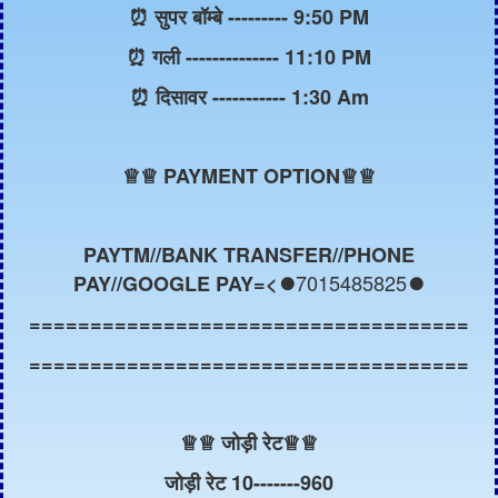
⏰ सुपर बॉम्बे --------- 9:50 PM
⏰ गली -------------- 11:10 PM
⏰ दिसावर ----------- 1:30 Am
♕
♕ PAYMENT OPTION♕♕
PAYTM//BANK TRANSFER//PHONE
7015485825
PAY//GOOGLE PAY=<⏺️
⏺️
====================================
====================================
♕
♕ जोड़ी रेट
♕
♕
जोड़ी रेट 10-------960