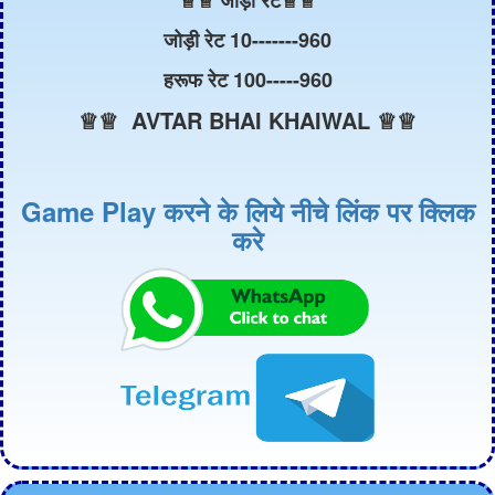
जोड़ी रेट 10-------960
हरूफ रेट 100-----960
♕♕ AVTAR BHAI KHAIWAL ♕♕
Game Play करने के लिये नीचे लिंक पर क्लिक
करे