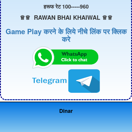
हरूफ रेट 100-----960
♕♕ RAWAN BHAI KHAIWAL ♕♕
Game Play करने के लिये नीचे लिंक पर क्लिक
करे
Dinar