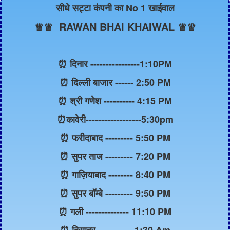
सीधे सट्टा कंपनी का No 1 खाईवाल
♕♕ RAWAN BHAI KHAIWAL ♕♕
⏰ दिनार ----------------1:10PM
⏰ दिल्ली बाजार ------ 2:50 PM
⏰ श्री गणेश ---------- 4:15 PM
⏰कावेरी------------------5:30pm
⏰ फरीदाबाद --------- 5:50 PM
⏰ सुपर ताज --------- 7:20 PM
⏰ गाज़ियाबाद -------- 8:40 PM
⏰ सुपर बॉम्बे --------- 9:50 PM
⏰ गली -------------- 11:10 PM
⏰ दिसावर ----------- 1:30 Am