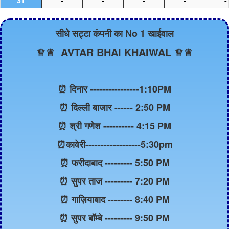
31
-
-
-
-
-
सीधे सट्टा कंपनी का No 1 खाईवाल
♕♕ AVTAR BHAI KHAIWAL ♕♕
⏰ दिनार ----------------1:10PM
⏰ दिल्ली बाजार ------ 2:50 PM
⏰ श्री गणेश ---------- 4:15 PM
⏰कावेरी------------------5:30pm
⏰ फरीदाबाद --------- 5:50 PM
⏰ सुपर ताज --------- 7:20 PM
⏰ गाज़ियाबाद -------- 8:40 PM
⏰ सुपर बॉम्बे --------- 9:50 PM