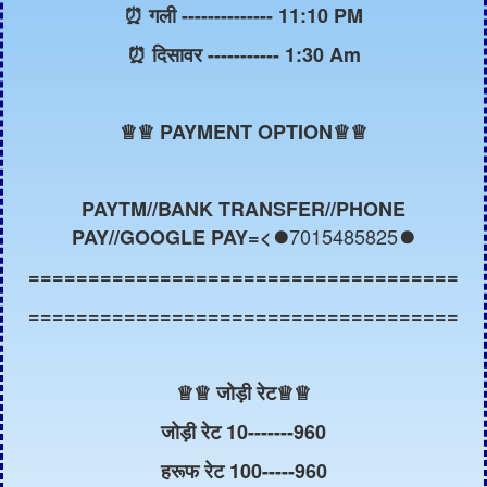
⏰ गली -------------- 11:10 PM
⏰ दिसावर ----------- 1:30 Am
♕
♕ PAYMENT OPTION♕♕
PAYTM//BANK TRANSFER//PHONE
7015485825
PAY//GOOGLE PAY=<⏺️
⏺️
====================================
====================================
♕
♕ जोड़ी रेट
♕
♕
जोड़ी रेट 10-------960
हरूफ रेट 100-----960