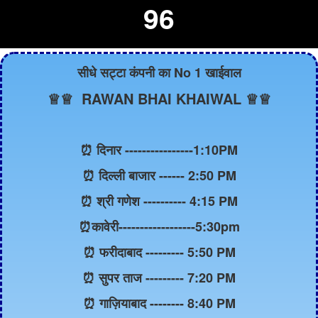
96
सीधे सट्टा कंपनी का No 1 खाईवाल
♕♕ RAWAN BHAI KHAIWAL ♕♕
⏰ दिनार ----------------1:10PM
⏰ दिल्ली बाजार ------ 2:50 PM
⏰ श्री गणेश ---------- 4:15 PM
⏰कावेरी------------------5:30pm
⏰ फरीदाबाद --------- 5:50 PM
⏰ सुपर ताज --------- 7:20 PM
⏰ गाज़ियाबाद -------- 8:40 PM