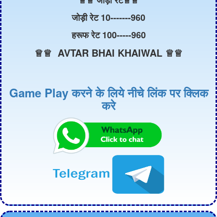
जोड़ी रेट 10-------960
हरूफ रेट 100-----960
♕♕ AVTAR BHAI KHAIWAL ♕♕
Game Play करने के लिये नीचे लिंक पर क्लिक
करे