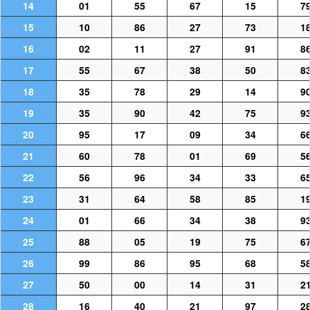
14
01
55
67
15
7
15
10
86
27
73
1
16
02
11
27
91
8
17
55
67
38
50
8
18
35
78
29
14
9
19
35
90
42
75
9
20
95
17
09
34
6
21
60
78
01
69
5
22
56
96
34
33
6
23
31
64
58
85
1
24
01
66
34
38
9
25
88
05
19
75
6
26
99
86
95
68
5
27
50
00
14
31
2
28
16
40
21
97
2