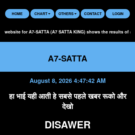
HOME
CHART
OTHERS
CONTACT
LOGIN
 website for A7-SATTA (A7 SATTA KING) shows the results of all SA
A7-SATTA
August 8, 2026 4:47:43 AM
हा भाई यही आती हे सबसे पहले खबर रूको और
देखो
DISAWER