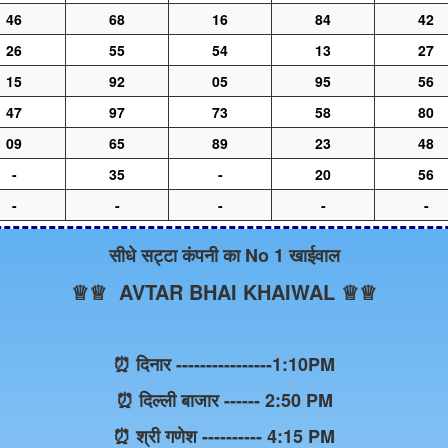
46
68
16
84
42
26
55
54
13
27
15
92
05
95
56
47
97
73
58
80
09
65
89
23
48
-
35
-
20
56
-
-
-
-
-
सीधे सट्टा कंपनी का No 1 खाईवाल
♕♕ AVTAR BHAI KHAIWAL ♕♕
⏰ दिनार ----------------1:10PM
⏰ दिल्ली बाजार ------ 2:50 PM
⏰ श्री गणेश ---------- 4:15 PM