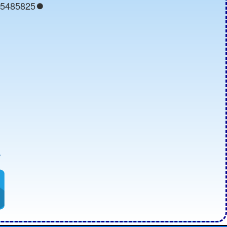
5485825
⏺️