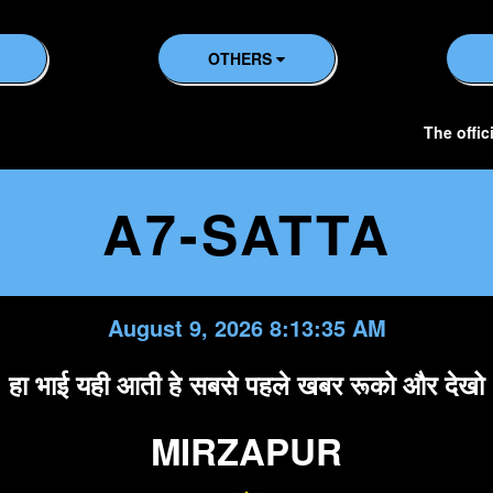
OTHERS
The official websi
A7-SATTA
August 9, 2026 8:13:36 AM
हा भाई यही आती हे सबसे पहले खबर रूको और देखो
MIRZAPUR