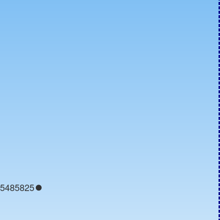
5485825
⏺️