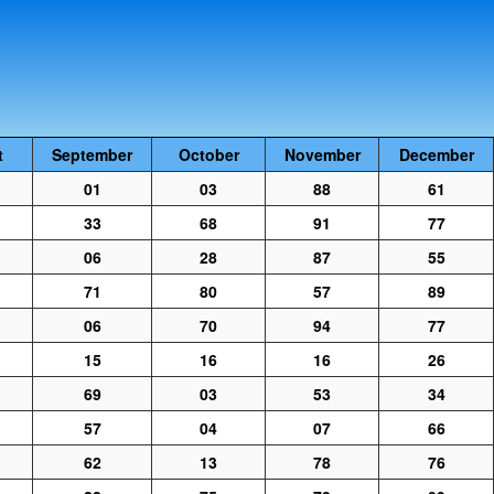
t
September
October
November
December
01
03
88
61
33
68
91
77
06
28
87
55
71
80
57
89
06
70
94
77
15
16
16
26
69
03
53
34
57
04
07
66
62
13
78
76