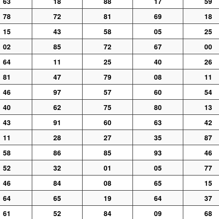
63
18
88
17
59
78
72
81
69
18
15
43
58
05
25
02
85
72
67
00
64
11
25
40
26
81
47
79
08
11
46
97
57
60
54
40
62
75
80
13
43
91
60
63
42
11
28
27
35
87
58
86
85
93
46
52
32
01
05
77
46
84
08
65
15
64
65
19
64
37
61
52
84
09
68