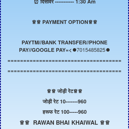
⏰ दिसावर ----------- 1:30 Am
♕
♕ PAYMENT OPTION♕♕
PAYTM//BANK TRANSFER//PHONE
7015485825
PAY//GOOGLE PAY=<⏺️
⏺️
====================================
====================================
♕
♕ जोड़ी रेट
♕
♕
जोड़ी रेट 10-------960
हरूफ रेट 100-----960
♕♕ RAWAN BHAI KHAIWAL ♕♕