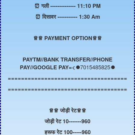
⏰ गली -------------- 11:10 PM
⏰ दिसावर ----------- 1:30 Am
♕
♕ PAYMENT OPTION♕♕
PAYTM//BANK TRANSFER//PHONE
7015485825
PAY//GOOGLE PAY=<⏺️
⏺️
====================================
====================================
♕
♕ जोड़ी रेट
♕
♕
जोड़ी रेट 10-------960
हरूफ रेट 100-----960