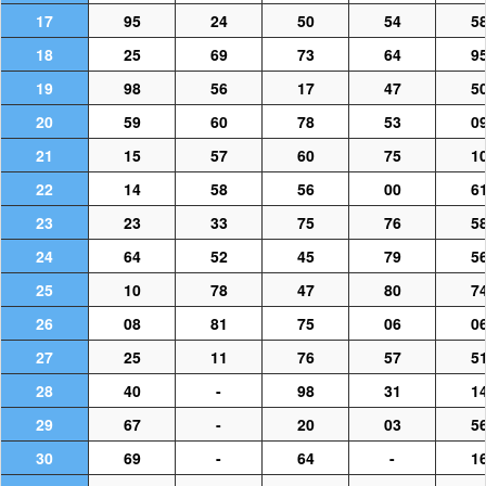
17
95
24
50
54
5
18
25
69
73
64
9
19
98
56
17
47
5
20
59
60
78
53
0
21
15
57
60
75
1
22
14
58
56
00
6
23
23
33
75
76
5
24
64
52
45
79
5
25
10
78
47
80
7
26
08
81
75
06
0
27
25
11
76
57
5
28
40
-
98
31
1
29
67
-
20
03
5
30
69
-
64
-
1