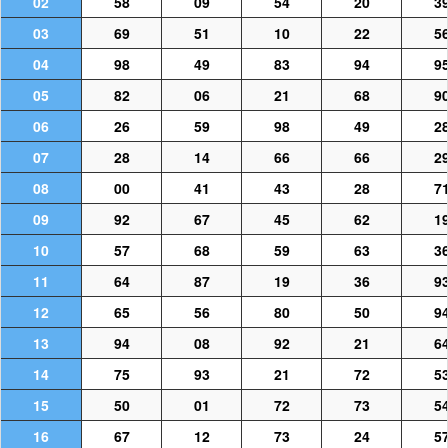
02
58
09
54
20
3
03
69
51
10
22
5
04
98
49
83
94
9
05
82
06
21
68
9
06
26
59
98
49
2
07
28
14
66
66
2
08
00
41
43
28
7
09
92
67
45
62
1
10
57
68
59
63
3
11
64
87
19
36
9
12
65
56
80
50
9
13
94
08
92
21
6
14
75
93
21
72
5
15
50
01
72
73
5
16
67
12
73
24
5