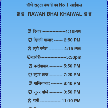
सीधे सट्टा कंपनी का No 1 खाईवाल
♕♕ RAWAN BHAI KHAIWAL ♕♕
⏰ दिनार ----------------1:10PM
⏰ दिल्ली बाजार ------ 2:50 PM
⏰ श्री गणेश ---------- 4:15 PM
⏰कावेरी------------------5:30pm
⏰ फरीदाबाद --------- 5:50 PM
⏰ सुपर ताज --------- 7:20 PM
⏰ गाज़ियाबाद -------- 8:40 PM
⏰ सुपर बॉम्बे --------- 9:50 PM
⏰ गली -------------- 11:10 PM