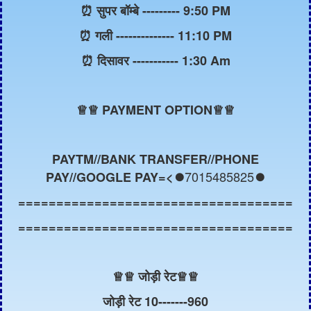
⏰ सुपर बॉम्बे --------- 9:50 PM
⏰ गली -------------- 11:10 PM
⏰ दिसावर ----------- 1:30 Am
♕
♕ PAYMENT OPTION♕♕
PAYTM//BANK TRANSFER//PHONE
7015485825
PAY//GOOGLE PAY=<⏺️
⏺️
====================================
====================================
♕
♕ जोड़ी रेट
♕
♕
जोड़ी रेट 10-------960