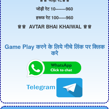
जोड़ी रेट 10-------960
हरूफ रेट 100-----960
♕♕ AVTAR BHAI KHAIWAL ♕♕
Game Play करने के लिये नीचे लिंक पर क्लिक
करे