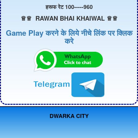
हरूफ रेट 100-----960
♕♕ RAWAN BHAI KHAIWAL ♕♕
Game Play करने के लिये नीचे लिंक पर क्लिक
करे
DWARKA CITY