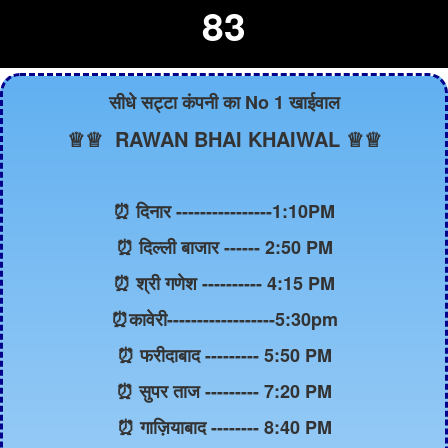
83
सीधे सट्टा कंपनी का No 1 खाईवाल
♕♕ RAWAN BHAI KHAIWAL ♕♕
⏰ दिनार ----------------1:10PM
⏰ दिल्ली बाजार ------ 2:50 PM
⏰ श्री गणेश ---------- 4:15 PM
⏰कावेरी------------------5:30pm
⏰ फरीदाबाद --------- 5:50 PM
⏰ सुपर ताज --------- 7:20 PM
⏰ गाज़ियाबाद -------- 8:40 PM