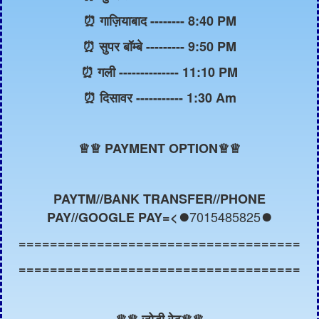
⏰ गाज़ियाबाद -------- 8:40 PM
⏰ सुपर बॉम्बे --------- 9:50 PM
⏰ गली -------------- 11:10 PM
⏰ दिसावर ----------- 1:30 Am
♕
♕ PAYMENT OPTION♕♕
PAYTM//BANK TRANSFER//PHONE
7015485825
PAY//GOOGLE PAY=<⏺️
⏺️
====================================
====================================
♕
♕ जोड़ी रेट
♕
♕