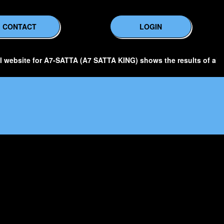
CONTACT
LOGIN
e for A7-SATTA (A7 SATTA KING) shows the results of all SATTA ga