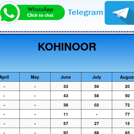
KOHINOOR
April
May
June
July
Augus
-
-
33
50
20
-
-
43
58
50
-
-
38
02
72
-
-
11
-
77
-
-
57
27
15
-
-
92
88
65