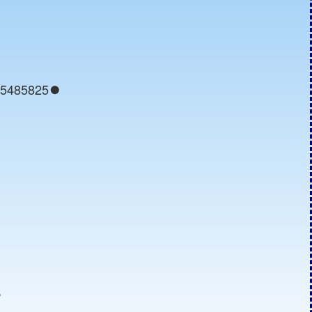
5485825
⏺️