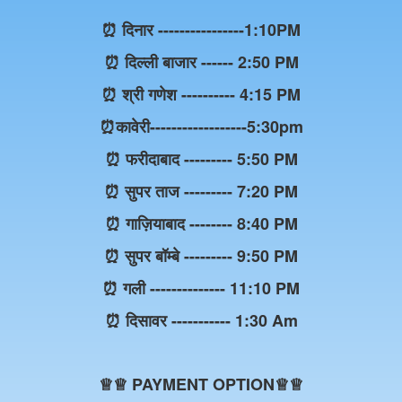
⏰ दिनार ----------------1:10PM
⏰ दिल्ली बाजार ------ 2:50 PM
⏰ श्री गणेश ---------- 4:15 PM
⏰कावेरी------------------5:30pm
⏰ फरीदाबाद --------- 5:50 PM
⏰ सुपर ताज --------- 7:20 PM
⏰ गाज़ियाबाद -------- 8:40 PM
⏰ सुपर बॉम्बे --------- 9:50 PM
⏰ गली -------------- 11:10 PM
⏰ दिसावर ----------- 1:30 Am
♕
♕ PAYMENT OPTION♕♕