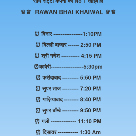
सीधे सट्टा कंपनी का No 1 खाईवाल
♕♕ RAWAN BHAI KHAIWAL ♕♕
⏰ दिनार ----------------1:10PM
⏰ दिल्ली बाजार ------ 2:50 PM
⏰ श्री गणेश ---------- 4:15 PM
⏰कावेरी------------------5:30pm
⏰ फरीदाबाद --------- 5:50 PM
⏰ सुपर ताज --------- 7:20 PM
⏰ गाज़ियाबाद -------- 8:40 PM
⏰ सुपर बॉम्बे --------- 9:50 PM
⏰ गली -------------- 11:10 PM
⏰ दिसावर ----------- 1:30 Am