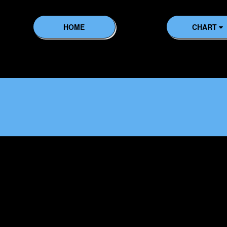
HOME
CHART