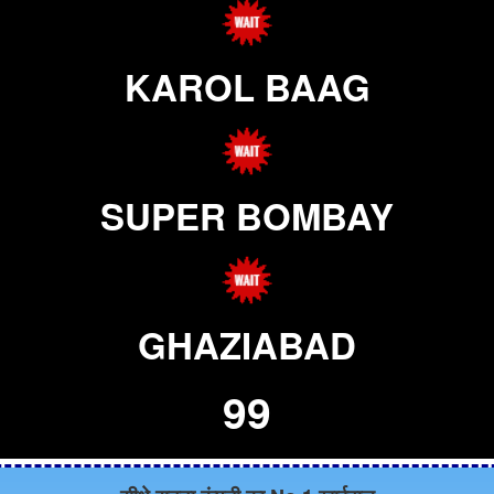
KAROL BAAG
SUPER BOMBAY
GHAZIABAD
99